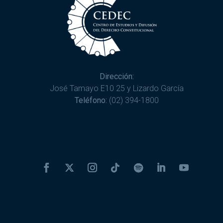
Dirección:
José Tamayo E10 25 y Lizardo García
Teléfono:
(02) 394-1800