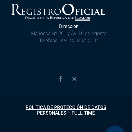
Dirección:
Mañosca Nº 201 y Av. 10 de Agosto
Teléfono:
3941800 Ext. 3134
POLÍTICA DE PROTECCIÓN DE DATOS
PERSONALES
–
FULL TIME