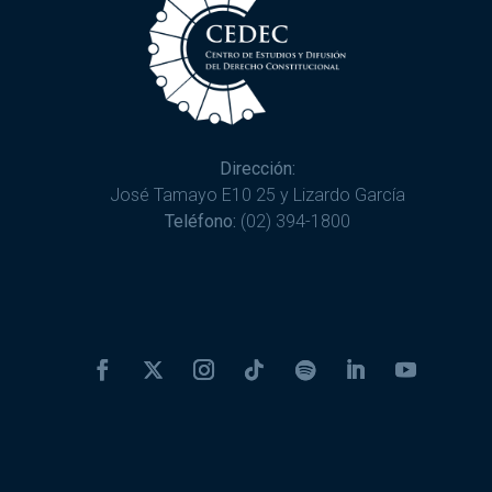
Dirección:
José Tamayo E10 25 y Lizardo García
Teléfono:
(02) 394-1800