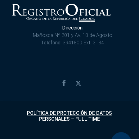
Dirección:
Mañosca Nº 201 y Av. 10 de Agosto
Teléfono:
3941800 Ext. 3134
POLÍTICA DE PROTECCIÓN DE DATOS
PERSONALES
–
FULL TIME