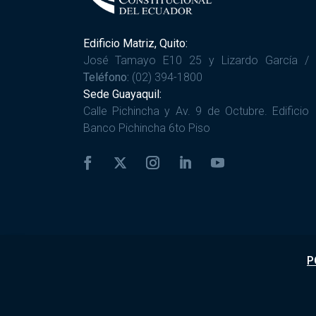
Edificio Matriz, Quito:
José Tamayo E10 25 y Lizardo García /
Teléfono:
(02) 394-1800
Sede Guayaquil:
Calle Pichincha y Av. 9 de Octubre. Edificio
Banco Pichincha 6to Piso
P