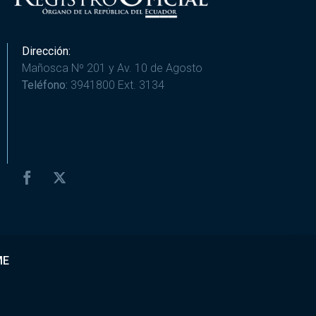
Dirección:
Mañosca Nº 201 y Av. 10 de Agosto
Teléfono:
3941800 Ext. 3134
ME