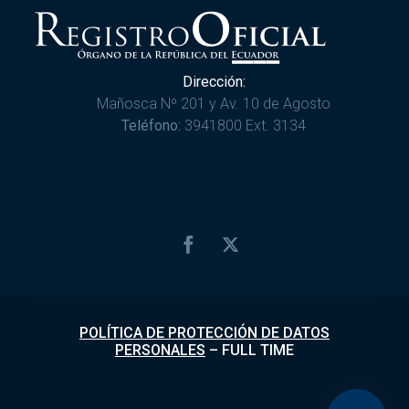
Dirección:
Mañosca Nº 201 y Av. 10 de Agosto
Teléfono:
3941800 Ext. 3134
POLÍTICA DE PROTECCIÓN DE DATOS
PERSONALES
–
FULL TIME