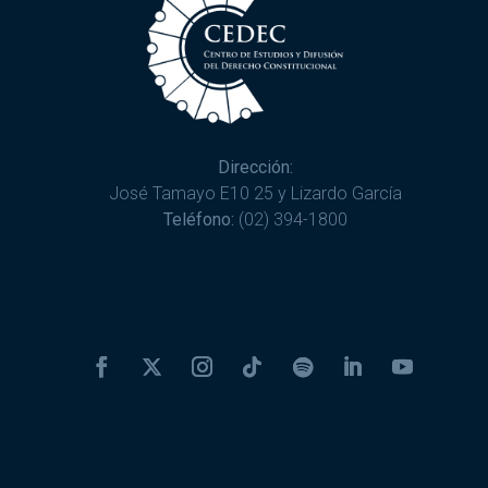
Dirección:
José Tamayo E10 25 y Lizardo García
Teléfono:
(02) 394-1800