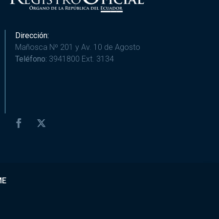
Dirección:
Mañosca Nº 201 y Av. 10 de Agosto
Teléfono:
3941800 Ext. 3134
ME