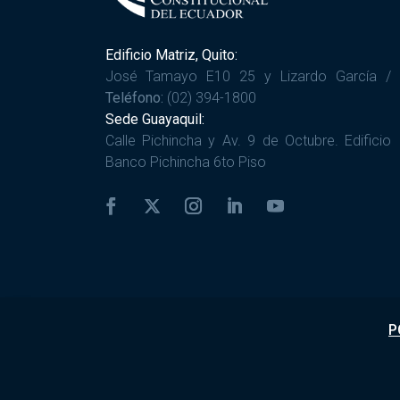
Edificio Matriz, Quito:
José Tamayo E10 25 y Lizardo García /
Teléfono:
(02) 394-1800
Sede Guayaquil:
Calle Pichincha y Av. 9 de Octubre. Edificio
Banco Pichincha 6to Piso
P