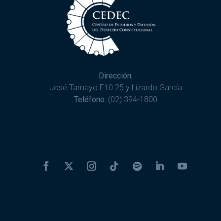
Dirección:
José Tamayo E10 25 y Lizardo García
Teléfono:
(02) 394-1800