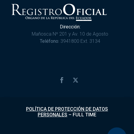
Dirección:
Mañosca Nº 201 y Av. 10 de Agosto
Teléfono:
3941800 Ext. 3134
POLÍTICA DE PROTECCIÓN DE DATOS
PERSONALES
–
FULL TIME