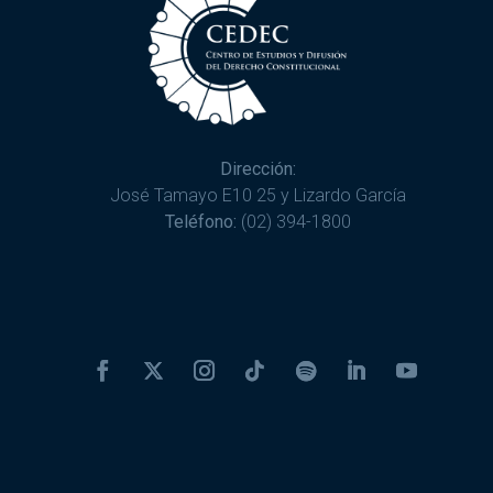
Dirección:
José Tamayo E10 25 y Lizardo García
Teléfono:
(02) 394-1800