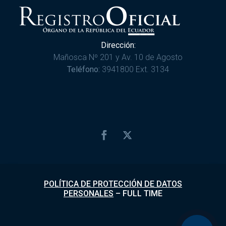
Dirección:
Mañosca Nº 201 y Av. 10 de Agosto
Teléfono:
3941800 Ext. 3134
POLÍTICA DE PROTECCIÓN DE DATOS
PERSONALES
–
FULL TIME