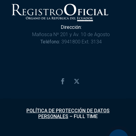
Dirección:
Mañosca Nº 201 y Av. 10 de Agosto
Teléfono:
3941800 Ext. 3134
POLÍTICA DE PROTECCIÓN DE DATOS
PERSONALES
–
FULL TIME