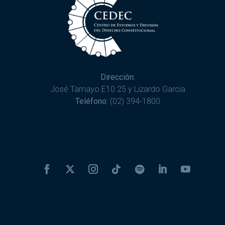
Dirección:
José Tamayo E10 25 y Lizardo García
Teléfono:
(02) 394-1800