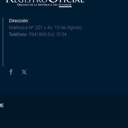
Dirección:
Mañosca Nº 201 y Av. 10 de Agosto
Teléfono:
3941800 Ext. 3134
ME