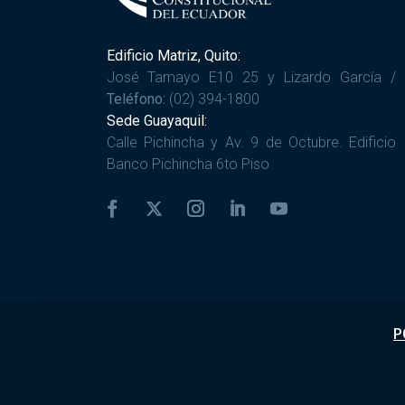
Edificio Matriz, Quito:
José Tamayo E10 25 y Lizardo García /
Teléfono:
(02) 394-1800
Sede Guayaquil:
Calle Pichincha y Av. 9 de Octubre. Edificio
Banco Pichincha 6to Piso
P