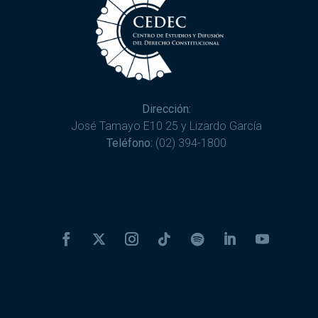
Dirección:
José Tamayo E10 25 y Lizardo García
Teléfono:
(02) 394-1800