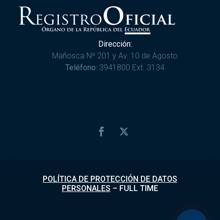
Dirección:
Mañosca Nº 201 y Av. 10 de Agosto
Teléfono:
3941800 Ext. 3134
POLÍTICA DE PROTECCIÓN DE DATOS
PERSONALES
–
FULL TIME