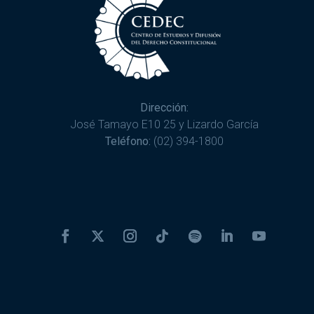
Dirección:
José Tamayo E10 25 y Lizardo García
Teléfono:
(02) 394-1800