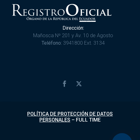
Dirección:
Mañosca Nº 201 y Av. 10 de Agosto
Teléfono:
3941800 Ext. 3134
POLÍTICA DE PROTECCIÓN DE DATOS
PERSONALES
–
FULL TIME