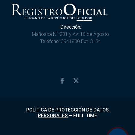
Dirección:
Mañosca Nº 201 y Av. 10 de Agosto
Teléfono:
3941800 Ext. 3134
POLÍTICA DE PROTECCIÓN DE DATOS
PERSONALES
–
FULL TIME