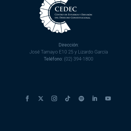
Dirección:
José Tamayo E10 25 y Lizardo García
Teléfono:
(02) 394-1800