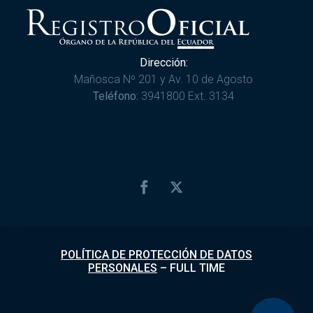
Dirección:
Mañosca Nº 201 y Av. 10 de Agosto
Teléfono:
3941800 Ext. 3134
POLÍTICA DE PROTECCIÓN DE DATOS
PERSONALES
–
FULL TIME