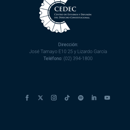
Dirección:
José Tamayo E10 25 y Lizardo García
Teléfono:
(02) 394-1800