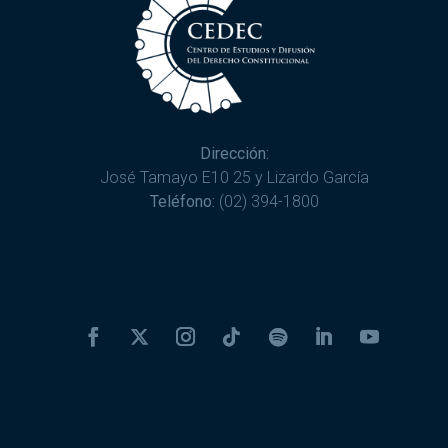
Dirección:
José Tamayo E10 25 y Lizardo García
Teléfono:
(02) 394-1800