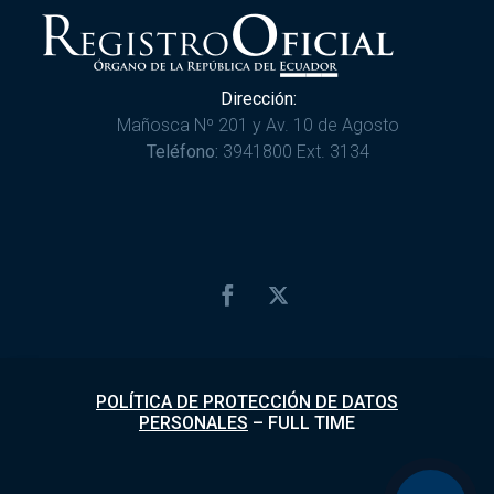
Dirección:
Mañosca Nº 201 y Av. 10 de Agosto
Teléfono:
3941800 Ext. 3134
POLÍTICA DE PROTECCIÓN DE DATOS
PERSONALES
–
FULL TIME