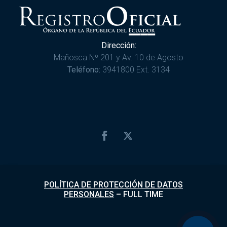
Dirección:
Mañosca Nº 201 y Av. 10 de Agosto
Teléfono:
3941800 Ext. 3134
POLÍTICA DE PROTECCIÓN DE DATOS
PERSONALES
–
FULL TIME