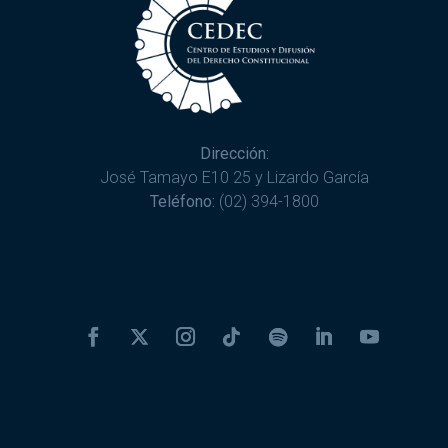
Dirección:
José Tamayo E10 25 y Lizardo García
Teléfono:
(02) 394-1800