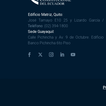
Edificio Matriz, Quito:
José Tamayo E10 25 y Lizardo García /
Teléfono:
(02) 394-1800
Sede Guayaquil:
Calle Pichincha y Av. 9 de Octubre. Edificio
Banco Pichincha 6to Piso
P