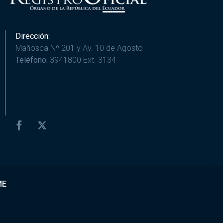
Dirección:
Mañosca Nº 201 y Av. 10 de Agosto
Teléfono:
3941800 Ext. 3134
ME