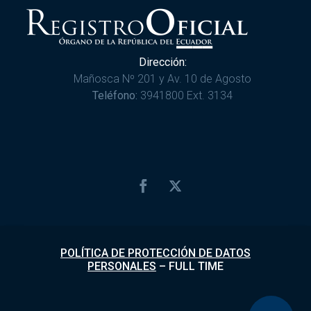
Dirección:
Mañosca Nº 201 y Av. 10 de Agosto
Teléfono:
3941800 Ext. 3134
POLÍTICA DE PROTECCIÓN DE DATOS
PERSONALES
–
FULL TIME