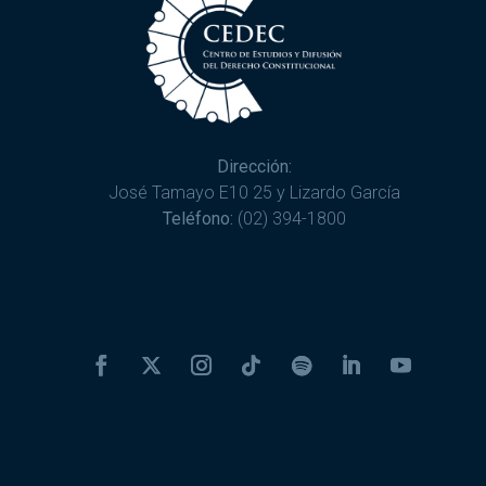
Dirección:
José Tamayo E10 25 y Lizardo García
Teléfono:
(02) 394-1800