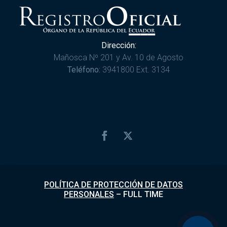
Dirección:
Mañosca Nº 201 y Av. 10 de Agosto
Teléfono:
3941800 Ext. 3134
POLÍTICA DE PROTECCIÓN DE DATOS
PERSONALES
–
FULL TIME