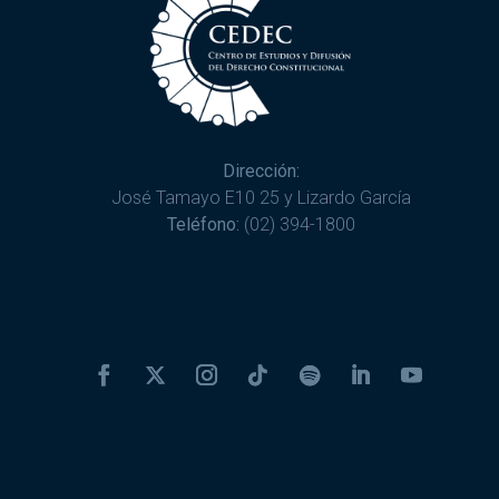
Dirección:
José Tamayo E10 25 y Lizardo García
Teléfono:
(02) 394-1800