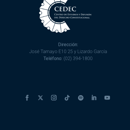
Dirección:
José Tamayo E10 25 y Lizardo García
Teléfono:
(02) 394-1800