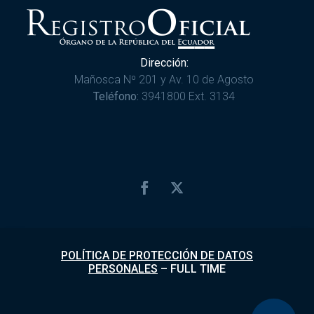
Dirección:
Mañosca Nº 201 y Av. 10 de Agosto
Teléfono:
3941800 Ext. 3134
POLÍTICA DE PROTECCIÓN DE DATOS
PERSONALES
–
FULL TIME