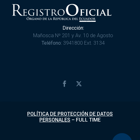
Dirección:
Mañosca Nº 201 y Av. 10 de Agosto
Teléfono:
3941800 Ext. 3134
POLÍTICA DE PROTECCIÓN DE DATOS
PERSONALES
–
FULL TIME