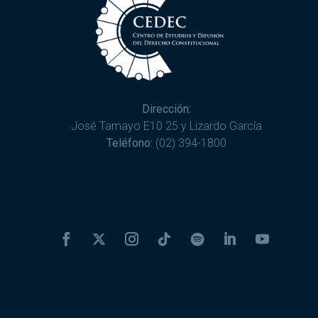
Dirección:
José Tamayo E10 25 y Lizardo García
Teléfono:
(02) 394-1800