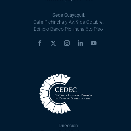
Sede Guayaquil:
Calle Pichincha y Av. 9 de Octubre.
Edificio Banco Pichincha 6to Piso
Dirección: