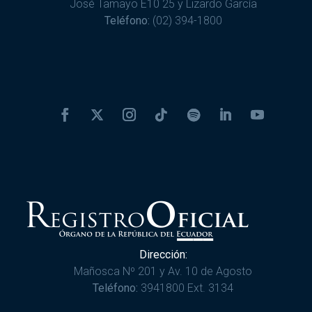
José Tamayo E10 25 y Lizardo García
Teléfono:
(02) 394-1800
Dirección:
Mañosca Nº 201 y Av. 10 de Agosto
Teléfono:
3941800 Ext. 3134