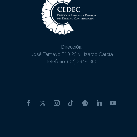
Dirección:
José Tamayo E10 25 y Lizardo García
Teléfono:
(02) 394-1800