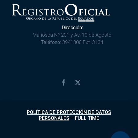
Dirección:
Mañosca Nº 201 y Av. 10 de Agosto
Teléfono:
3941800 Ext. 3134
POLÍTICA DE PROTECCIÓN DE DATOS
PERSONALES
–
FULL TIME