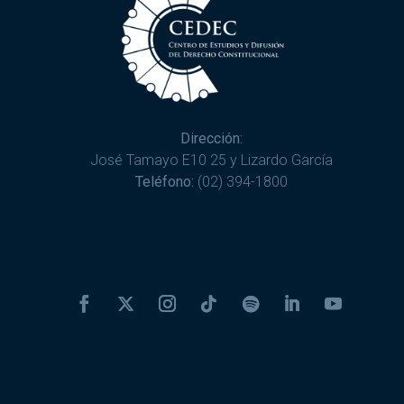
Dirección:
José Tamayo E10 25 y Lizardo García
Teléfono:
(02) 394-1800