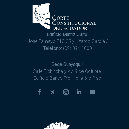
Edificio Matriz,Quito:
José Tamayo E10 25 y Lizardo García /
Teléfono:
(02) 394-1800
Sede Guayaquil:
Calle Pichincha y Av. 9 de Octubre.
Edificio Banco Pichincha 6to Piso