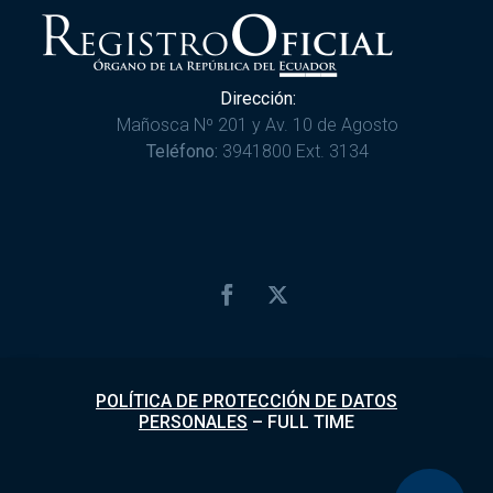
Dirección:
Mañosca Nº 201 y Av. 10 de Agosto
Teléfono:
3941800 Ext. 3134
POLÍTICA DE PROTECCIÓN DE DATOS
PERSONALES
–
FULL TIME