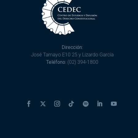
Dirección:
José Tamayo E10 25 y Lizardo García
Teléfono:
(02) 394-1800