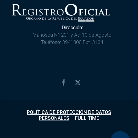
Dirección:
Mañosca Nº 201 y Av. 10 de Agosto
Teléfono:
3941800 Ext. 3134
POLÍTICA DE PROTECCIÓN DE DATOS
PERSONALES
–
FULL TIME