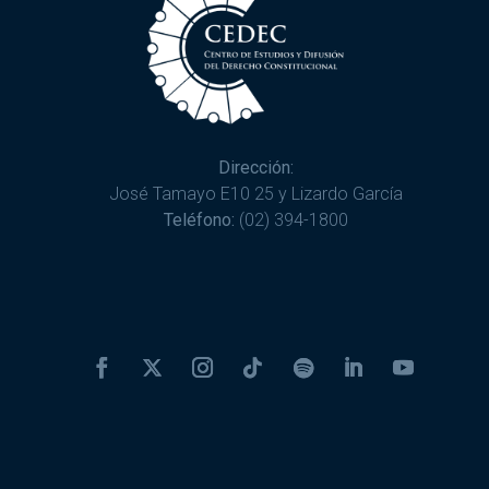
Dirección:
José Tamayo E10 25 y Lizardo García
Teléfono:
(02) 394-1800