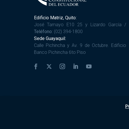
Edificio Matriz, Quito:
José Tamayo E10 25 y Lizardo García /
Teléfono:
(02) 394-1800
Sede Guayaquil:
Calle Pichincha y Av. 9 de Octubre. Edificio
Banco Pichincha 6to Piso
P