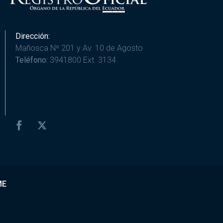
Dirección:
Mañosca Nº 201 y Av. 10 de Agosto
Teléfono:
3941800 Ext. 3134
ME