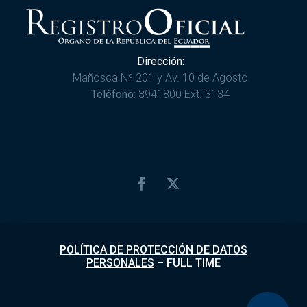
Dirección:
Mañosca Nº 201 y Av. 10 de Agosto
Teléfono:
3941800 Ext. 3134
POLÍTICA DE PROTECCIÓN DE DATOS
PERSONALES
–
FULL TIME