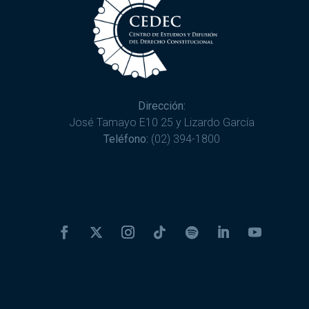
Dirección:
José Tamayo E10 25 y Lizardo García
Teléfono:
(02) 394-1800