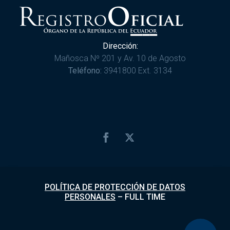
Dirección:
Mañosca Nº 201 y Av. 10 de Agosto
Teléfono:
3941800 Ext. 3134
POLÍTICA DE PROTECCIÓN DE DATOS
PERSONALES
–
FULL TIME