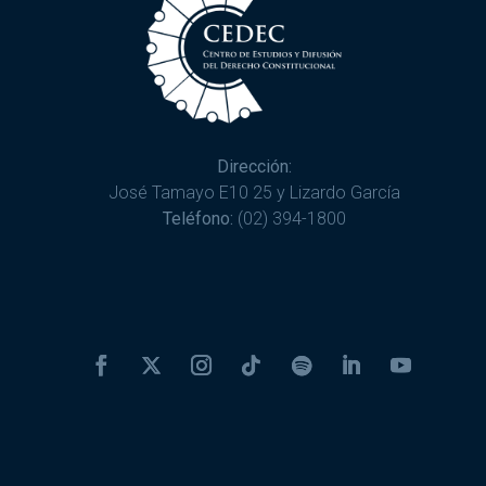
Dirección:
José Tamayo E10 25 y Lizardo García
Teléfono:
(02) 394-1800