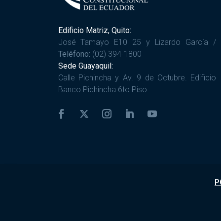
Edificio Matriz, Quito:
José Tamayo E10 25 y Lizardo García /
Teléfono:
(02) 394-1800
Sede Guayaquil:
Calle Pichincha y Av. 9 de Octubre. Edificio
Banco Pichincha 6to Piso
P