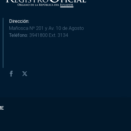
Dirección:
Mañosca Nº 201 y Av. 10 de Agosto
Teléfono:
3941800 Ext. 3134
ME