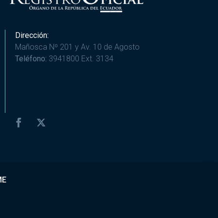
Dirección:
Mañosca Nº 201 y Av. 10 de Agosto
Teléfono:
3941800 Ext. 3134
ME