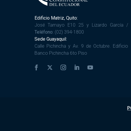
Edificio Matriz, Quito:
José Tamayo E10 25 y Lizardo García /
Teléfono:
(02) 394-1800
Sede Guayaquil:
Calle Pichincha y Av. 9 de Octubre. Edificio
Banco Pichincha 6to Piso
P