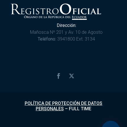
Dirección:
Mañosca Nº 201 y Av. 10 de Agosto
Teléfono:
3941800 Ext. 3134
POLÍTICA DE PROTECCIÓN DE DATOS
PERSONALES
–
FULL TIME