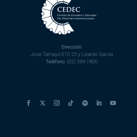
Dirección:
José Tamayo E10 25 y Lizardo García
Teléfono:
(02) 394-1800