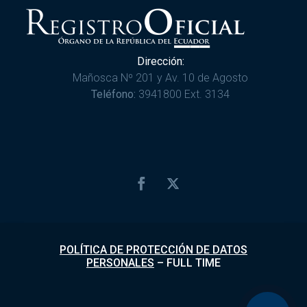
Dirección:
Mañosca Nº 201 y Av. 10 de Agosto
Teléfono:
3941800 Ext. 3134
POLÍTICA DE PROTECCIÓN DE DATOS
PERSONALES
–
FULL TIME