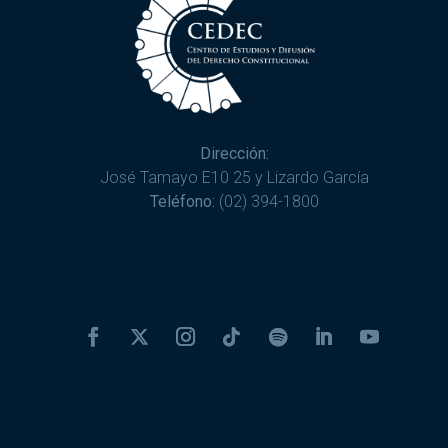
Dirección:
José Tamayo E10 25 y Lizardo García
Teléfono:
(02) 394-1800