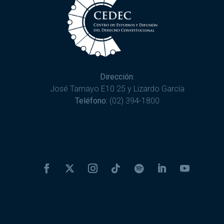
Dirección:
José Tamayo E10 25 y Lizardo García
Teléfono:
(02) 394-1800