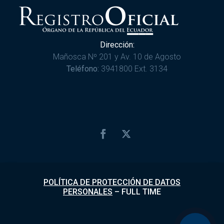
Dirección:
Mañosca Nº 201 y Av. 10 de Agosto
Teléfono:
3941800 Ext. 3134
POLÍTICA DE PROTECCIÓN DE DATOS
PERSONALES
–
FULL TIME