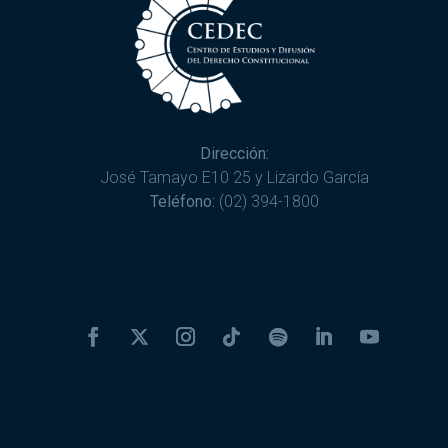
Dirección:
José Tamayo E10 25 y Lizardo García
Teléfono:
(02) 394-1800