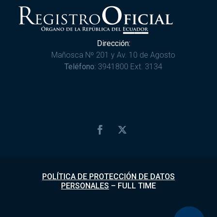
Dirección:
Mañosca Nº 201 y Av. 10 de Agosto
Teléfono:
3941800 Ext. 3134
POLÍTICA DE PROTECCIÓN DE DATOS
PERSONALES
–
FULL TIME