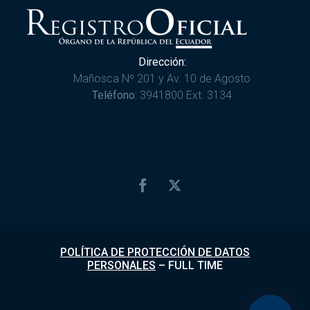
Dirección:
Mañosca Nº 201 y Av. 10 de Agosto
Teléfono:
3941800 Ext. 3134
POLÍTICA DE PROTECCIÓN DE DATOS
PERSONALES
–
FULL TIME