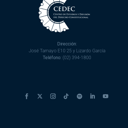
Dirección:
José Tamayo E10 25 y Lizardo García
Teléfono:
(02) 394-1800