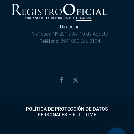
Dirección:
Mañosca Nº 201 y Av. 10 de Agosto
Teléfono:
3941800 Ext. 3134
POLÍTICA DE PROTECCIÓN DE DATOS
PERSONALES
–
FULL TIME