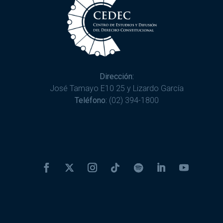
Dirección:
José Tamayo E10 25 y Lizardo García
Teléfono:
(02) 394-1800