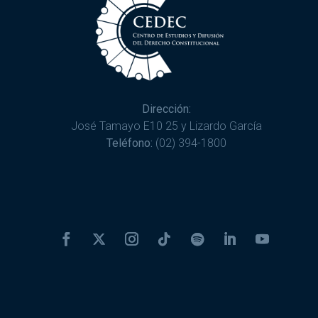
Dirección:
José Tamayo E10 25 y Lizardo García
Teléfono:
(02) 394-1800