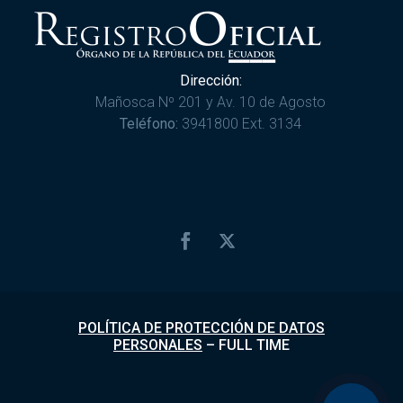
Dirección:
Mañosca Nº 201 y Av. 10 de Agosto
Teléfono:
3941800 Ext. 3134
POLÍTICA DE PROTECCIÓN DE DATOS
PERSONALES
–
FULL TIME