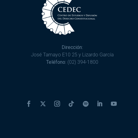
Dirección:
José Tamayo E10 25 y Lizardo García
Teléfono:
(02) 394-1800