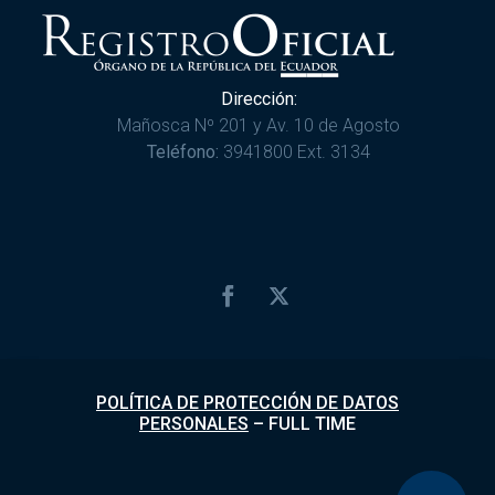
Dirección:
Mañosca Nº 201 y Av. 10 de Agosto
Teléfono:
3941800 Ext. 3134
POLÍTICA DE PROTECCIÓN DE DATOS
PERSONALES
–
FULL TIME