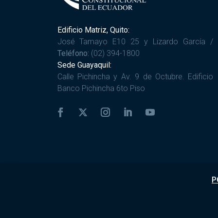
Edificio Matriz, Quito:
José Tamayo E10 25 y Lizardo García /
Teléfono:
(02) 394-1800
Sede Guayaquil:
Calle Pichincha y Av. 9 de Octubre. Edificio
Banco Pichincha 6to Piso
P