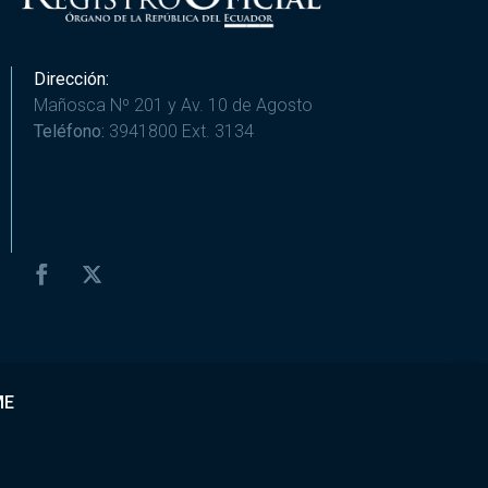
Dirección:
Mañosca Nº 201 y Av. 10 de Agosto
Teléfono:
3941800 Ext. 3134
ME