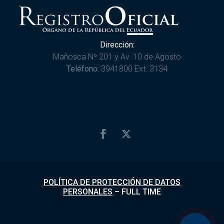
Dirección:
Mañosca Nº 201 y Av. 10 de Agosto
Teléfono:
3941800 Ext. 3134
POLÍTICA DE PROTECCIÓN DE DATOS
PERSONALES
–
FULL TIME