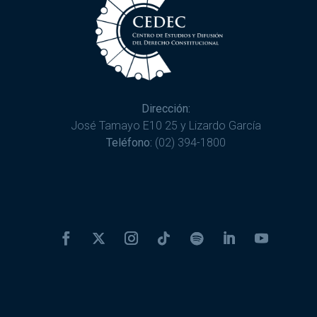
Dirección:
José Tamayo E10 25 y Lizardo García
Teléfono:
(02) 394-1800