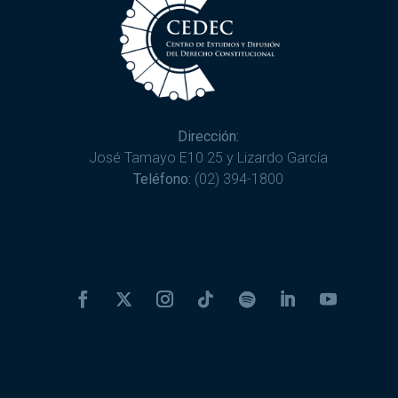
Dirección:
José Tamayo E10 25 y Lizardo García
Teléfono:
(02) 394-1800