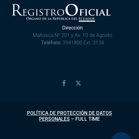
Dirección:
Mañosca Nº 201 y Av. 10 de Agosto
Teléfono:
3941800 Ext. 3134
POLÍTICA DE PROTECCIÓN DE DATOS
PERSONALES
–
FULL TIME