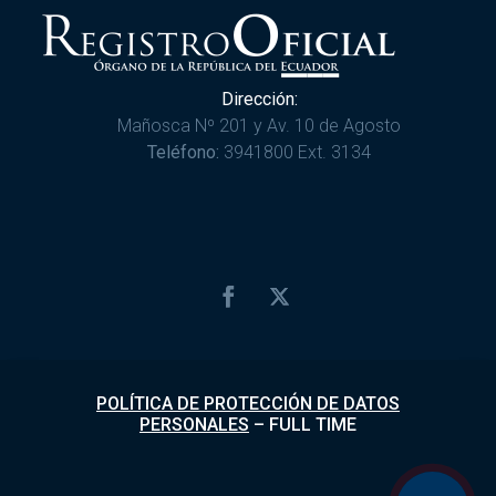
Dirección:
Mañosca Nº 201 y Av. 10 de Agosto
Teléfono:
3941800 Ext. 3134
POLÍTICA DE PROTECCIÓN DE DATOS
PERSONALES
–
FULL TIME