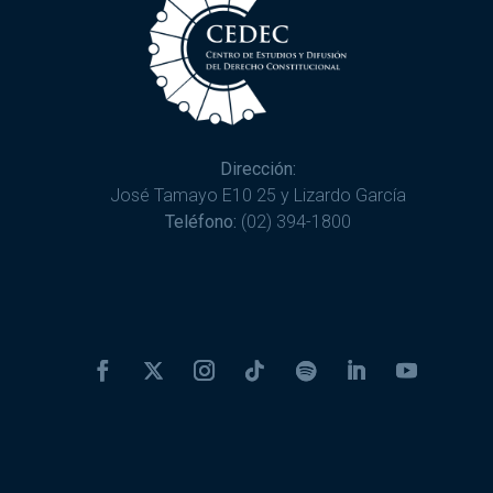
Dirección:
José Tamayo E10 25 y Lizardo García
Teléfono:
(02) 394-1800