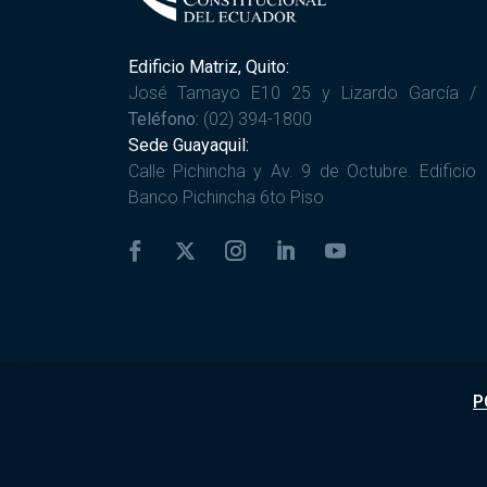
Edificio Matriz, Quito:
José Tamayo E10 25 y Lizardo García /
Teléfono:
(02) 394-1800
Sede Guayaquil:
Calle Pichincha y Av. 9 de Octubre. Edificio
Banco Pichincha 6to Piso
P