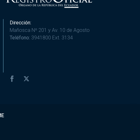
Dirección:
Mañosca Nº 201 y Av. 10 de Agosto
Teléfono:
3941800 Ext. 3134
ME