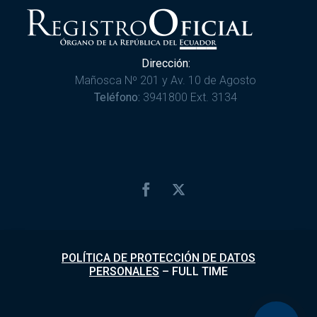
Dirección:
Mañosca Nº 201 y Av. 10 de Agosto
Teléfono:
3941800 Ext. 3134
POLÍTICA DE PROTECCIÓN DE DATOS
PERSONALES
–
FULL TIME