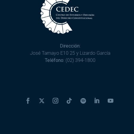
Dirección:
José Tamayo E10 25 y Lizardo García
Teléfono:
(02) 394-1800