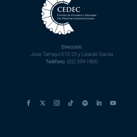
Dirección:
José Tamayo E10 25 y Lizardo García
Teléfono:
(02) 394-1800