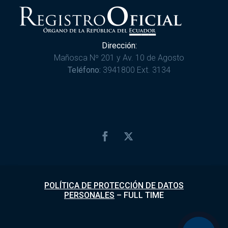
Dirección:
Mañosca Nº 201 y Av. 10 de Agosto
Teléfono:
3941800 Ext. 3134
POLÍTICA DE PROTECCIÓN DE DATOS
PERSONALES
–
FULL TIME