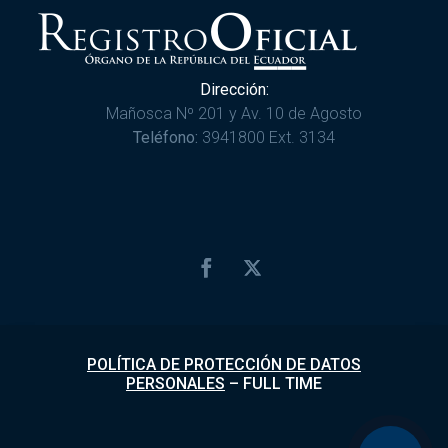
Dirección:
Mañosca Nº 201 y Av. 10 de Agosto
Teléfono:
3941800 Ext. 3134
POLÍTICA DE PROTECCIÓN DE DATOS
PERSONALES
–
FULL TIME