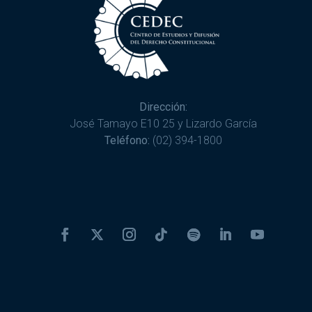
Dirección:
José Tamayo E10 25 y Lizardo García
Teléfono:
(02) 394-1800