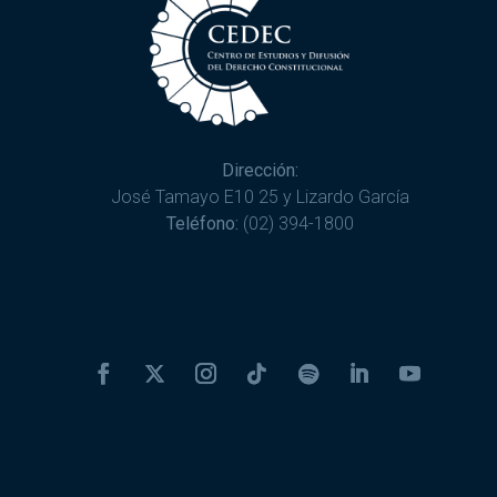
Dirección:
José Tamayo E10 25 y Lizardo García
Teléfono:
(02) 394-1800