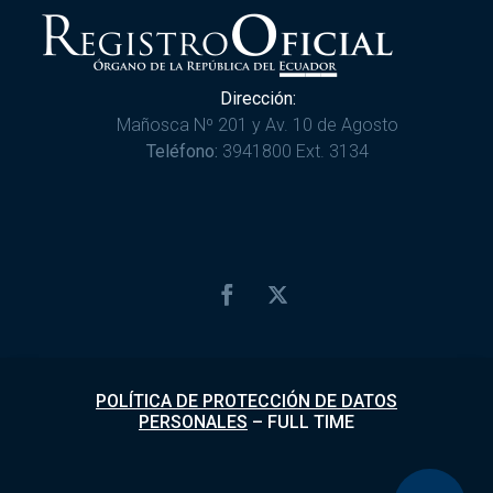
Dirección:
Mañosca Nº 201 y Av. 10 de Agosto
Teléfono:
3941800 Ext. 3134
POLÍTICA DE PROTECCIÓN DE DATOS
PERSONALES
–
FULL TIME