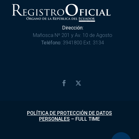
Dirección:
Mañosca Nº 201 y Av. 10 de Agosto
Teléfono:
3941800 Ext. 3134
POLÍTICA DE PROTECCIÓN DE DATOS
PERSONALES
–
FULL TIME