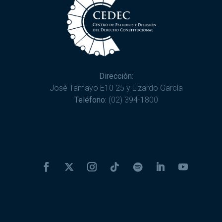
Dirección:
José Tamayo E10 25 y Lizardo García
Teléfono:
(02) 394-1800