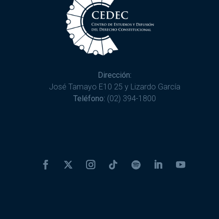
Dirección:
José Tamayo E10 25 y Lizardo García
Teléfono:
(02) 394-1800