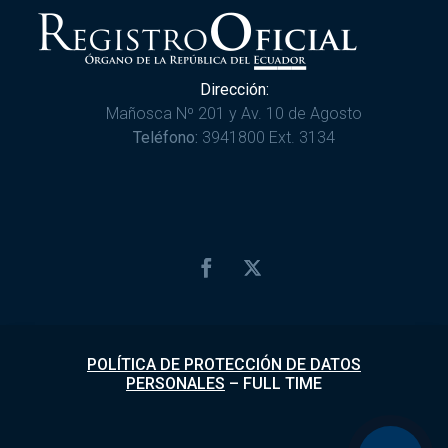
Dirección:
Mañosca Nº 201 y Av. 10 de Agosto
Teléfono:
3941800 Ext. 3134
POLÍTICA DE PROTECCIÓN DE DATOS
PERSONALES
–
FULL TIME