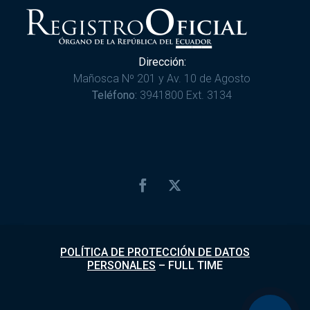
Dirección:
Mañosca Nº 201 y Av. 10 de Agosto
Teléfono:
3941800 Ext. 3134
POLÍTICA DE PROTECCIÓN DE DATOS
PERSONALES
–
FULL TIME