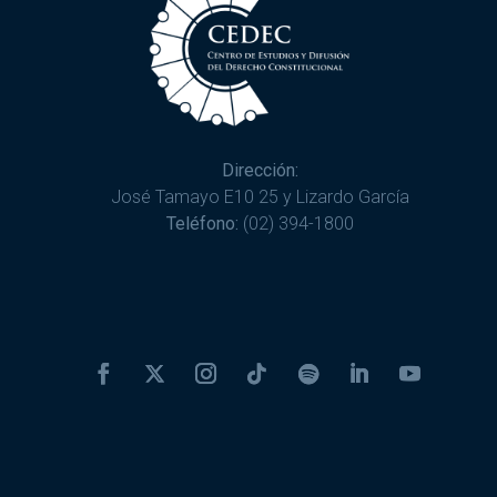
Dirección:
José Tamayo E10 25 y Lizardo García
Teléfono:
(02) 394-1800